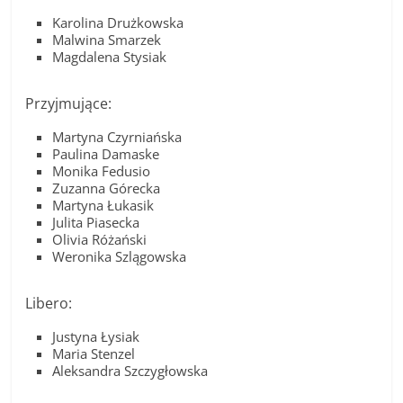
Karolina Drużkowska
Malwina Smarzek
Magdalena Stysiak
Przyjmujące:
Martyna Czyrniańska
Paulina Damaske
Monika Fedusio
Zuzanna Górecka
Martyna Łukasik
Julita Piasecka
Olivia Różański
Weronika Szlągowska
Libero:
Justyna Łysiak
Maria Stenzel
Aleksandra Szczygłowska