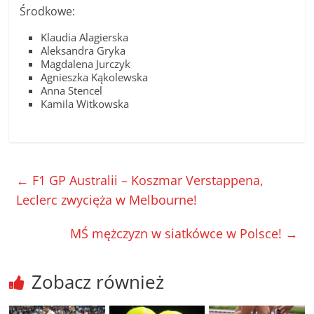
Środkowe:
Klaudia Alagierska
Aleksandra Gryka
Magdalena Jurczyk
Agnieszka Kąkolewska
Anna Stencel
Kamila Witkowska
←
F1 GP Australii – Koszmar Verstappena,
Leclerc zwycięża w Melbourne!
MŚ mężczyzn w siatkówce w Polsce!
→
Zobacz również