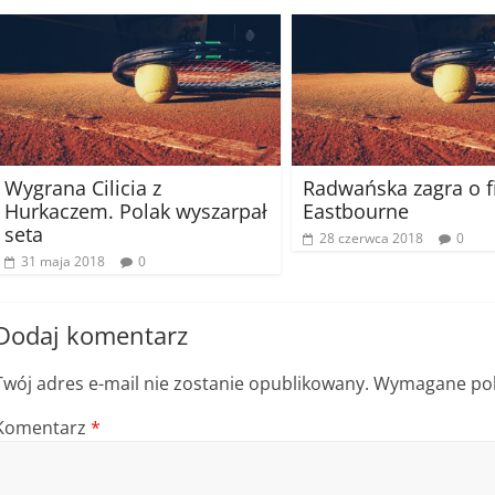
Wygrana Cilicia z
Radwańska zagra o f
Hurkaczem. Polak wyszarpał
Eastbourne
seta
28 czerwca 2018
0
31 maja 2018
0
Dodaj komentarz
Twój adres e-mail nie zostanie opublikowany.
Wymagane pol
Komentarz
*