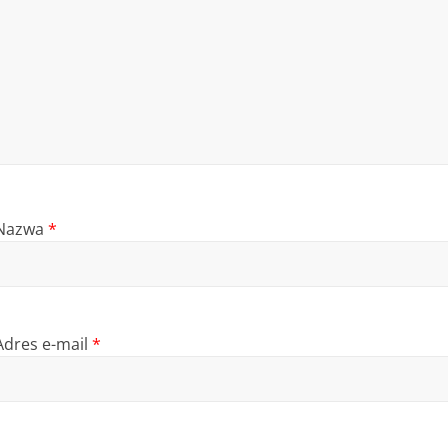
Nazwa
*
Adres e-mail
*