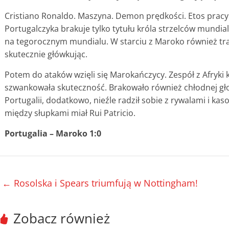
Cristiano Ronaldo. Maszyna. Demon prędkości. Etos pracy
Portugalczyka brakuje tylko tytułu króla strzelców mundia
na tegorocznym mundialu. W starciu z Maroko również trafi
skutecznie główkując.
Potem do ataków wzięli się Marokańczycy. Zespół z Afryki k
szwankowała skuteczność. Brakowało również chłodnej gł
Portugalii, dodatkowo, nieźle radził sobie z rywalami i kaso
między słupkami miał Rui Patricio.
Portugalia – Maroko 1:0
←
Rosolska i Spears triumfują w Nottingham!
Zobacz również