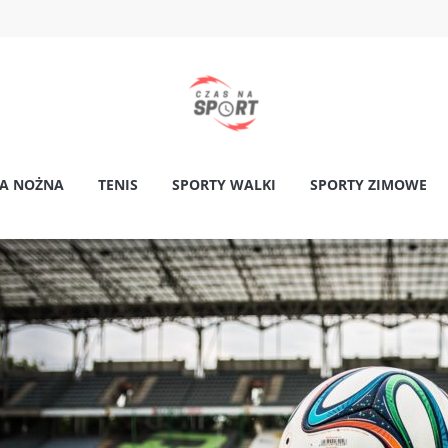
KA NOŻNA
TENIS
SPORTY WALKI
SPORTY ZIMOWE