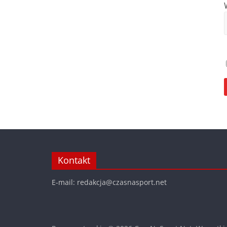
Kontakt
E-mail: redakcja@czasnasport.net