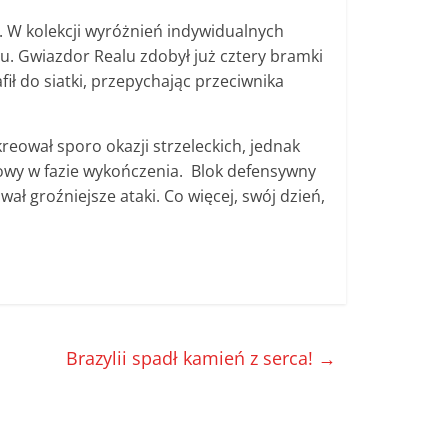
. W kolekcji wyróżnień indywidualnych
lu. Gwiazdor Realu zdobył już cztery bramki
ł do siatki, przepychając przeciwnika
reował sporo okazji strzeleckich, jednak
owy w fazie wykończenia. Blok defensywny
wał groźniejsze ataki. Co więcej, swój dzień,
Brazylii spadł kamień z serca!
→