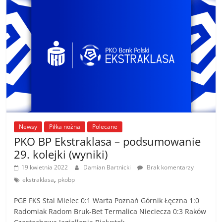
Newsy
Piłka nożna
Polecane
PKO BP Ekstraklasa – podsumowanie
29. kolejki (wyniki)
19 kwietnia 2022
Damian Bartnicki
Brak komentarzy
,
ekstraklasa
pkobp
PGE FKS Stal Mielec 0:1 Warta Poznań Górnik Łęczna 1:0
Radomiak Radom Bruk-Bet Termalica Nieciecza 0:3 Raków