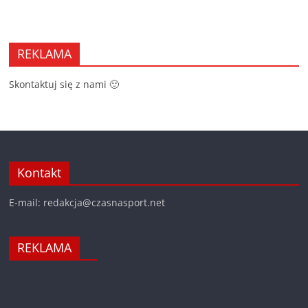
REKLAMA
Skontaktuj się z nami 🙂
Kontakt
E-mail: redakcja@czasnasport.net
REKLAMA